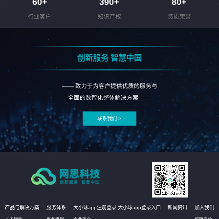
60
+
390
+
80
+
行业客户
知识产权
资质荣誉
创新服务 智慧中国
—— 致力于为客户提供优质的服务与
全面的数智化整体解决方案 ——
联系我们 >
产品与解决方案
服务体系
大小球app注册登录-大小球app登录入口
新闻资讯
加入我们