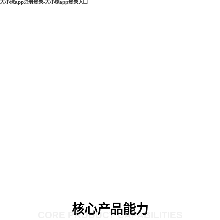
大小球app注册登录-大小球app登录入口
核心产品能力
CORE PRODUCT CAPABILITIES