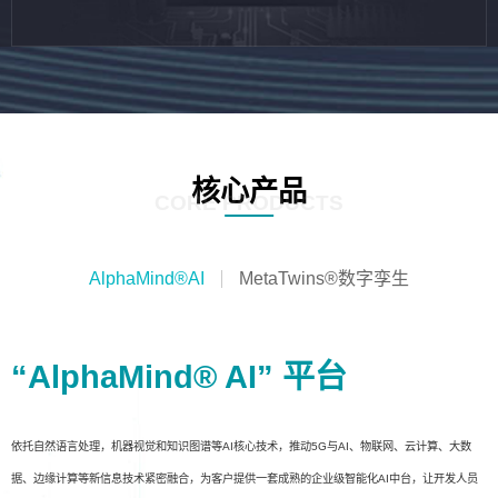
核心产品
CORE PRODUCTS
AlphaMind®AI
MetaTwins®数字孪生
“AlphaMind® AI” 平台
依托自然语言处理，机器视觉和知识图谱等AI核心技术，推动5G与AI、物联网、云计算、大数
据、边缘计算等新信息技术紧密融合，为客户提供一套成熟的企业级智能化AI中台，让开发人员