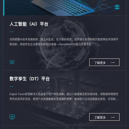
人工智能（AI）平台
深刻把握AI技术发展趋势，建立AI生态，在计算机视觉、自然语言处理和知识图谱等技术领域不
断创新，持续优化企业数智化转型加速器—AlphaMind®AI能力开放平台
了解更多
数字孪生（DT）平台
Digital Twins智慧解决方案是基于用户体验视角，通过三维建模还原实体场景，将数据和物理世
界的状态同步呈现，使用户对关键数据有更直观的感受，推动各行业完成智能化转型，实现新旧
动能的转换
了解更多