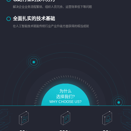
解决企业业务流程繁琐、组织人员冗余、运营效率低下等问题
全面扎实的技术基础
在人工智能技术赋能传统行业产业升级方面获得的相当成就
为什么
选择我们?
WHY CHOOSE US?