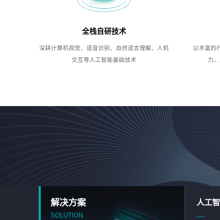
全栈自研技术
深耕计算机视觉、语音识别、自然语言理解、人机
以丰富的
交互等人工智能基础技术
力，
解决方案
人工智
SOLUTION