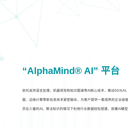
“AlphaMind® AI” 平台
依托自然语言处理，机器视觉和知识图谱等AI核心技术，推动5G与A
据、边缘计算等新信息技术紧密融合，为客户提供一套成熟的企业级智
员在少量的AI、算法知识的情况下利用行业数据轻松搭建、部署AI模