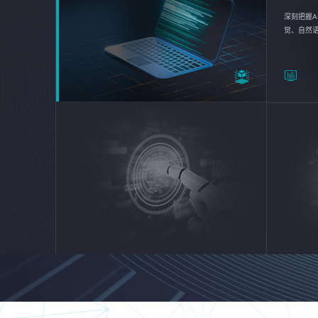
深刻把握A
觉、自然
续优化企业
平台