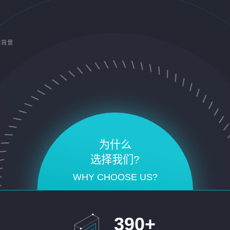
术背景
为什么
选择我们?
WHY CHOOSE US?
390
+