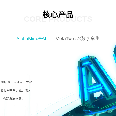
核心产品
CORE PRODUCTS
AlphaMind®AI
MetaTwins®数字孪生
I、物联网、云计算、大数
能化AI中台，让开发人
型，构建解决方案。