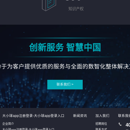
知识产权
创新服务 智慧中国
力于为客户提供优质的服务与全面的数智化整体解决
联系我们 >
大小球app注册登录-大小球app登录入口
新闻资讯
加入我们
联系我
企业简介
招聘岗位
4
大小球app注册登录-大小球app登录入口
联系方式