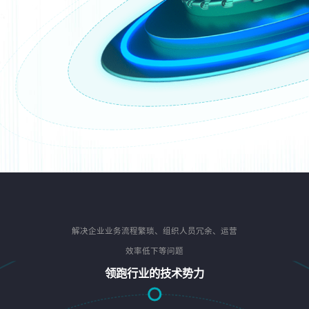
解决企业业务流程繁琐、组织人员冗余、运营
效率低下等问题
领跑行业的技术势力