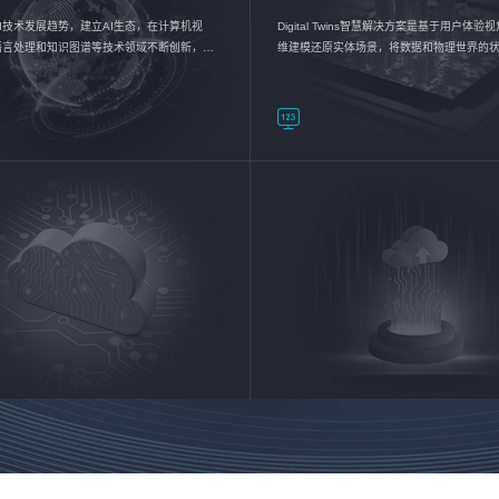
I技术发展趋势，建立AI生态，在计算机视
Digital Twins智慧解决方案是基于用户体
语言处理和知识图谱等技术领域不断创新，持
维建模还原实体场景，将数据和物理世界的
数智化转型加速器—AlphaMind®AI能力开放
现，使用户对关键数据有更直观的感受，推
成智能化转型，实现新旧动能的转换