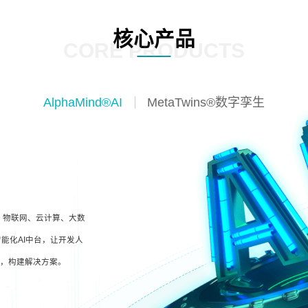
核心产品
CORE PRODUCTS
AlphaMind®AI
MetaTwins®数字孪生
I、物联网、云计算、大数
能化AI中台，让开发人
型，构建解决方案。