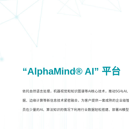
“AlphaMind® AI” 平台
依托自然语言处理，机器视觉和知识图谱等AI核心技术，推动5G与A
据、边缘计算等新信息技术紧密融合，为客户提供一套成熟的企业级智
员在少量的AI、算法知识的情况下利用行业数据轻松搭建、部署AI模