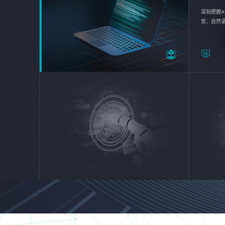
深刻把握A
觉、自然
续优化企业
平台