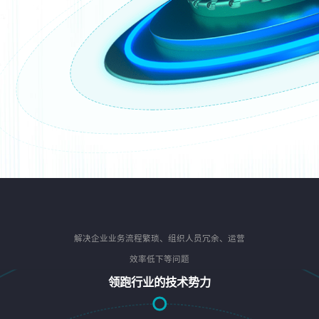
解决企业业务流程繁琐、组织人员冗余、运营
效率低下等问题
领跑行业的技术势力