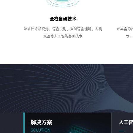
全栈自研技术
深耕计算机视觉、语音识别、自然语言理解、人机
以丰富的
交互等人工智能基础技术
力，
解决方案
人工智
SOLUTION