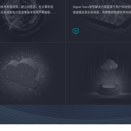
I技术发展趋势，建立AI生态，在计算机视
Digital Twins智慧解决方案是基于用户体
语言处理和知识图谱等技术领域不断创新，持
维建模还原实体场景，将数据和物理世界的
数智化转型加速器—AlphaMind®AI能力开放
现，使用户对关键数据有更直观的感受，推
成智能化转型，实现新旧动能的转换