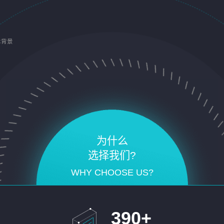
术背景
为什么
选择我们?
WHY CHOOSE US?
390
+