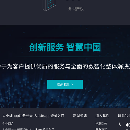
知识产权
创新服务 智慧中国
力于为客户提供优质的服务与全面的数智化整体解决
联系我们 >
大小球app注册登录-大小球app登录入口
新闻资讯
加入我们
联系我
企业简介
招聘岗位
4
大小球app注册登录-大小球app登录入口
联系方式