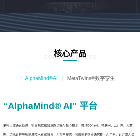
核心产品
CORE PRODUCTS
AlphaMind®AI
MetaTwins®数字孪生
“AlphaMind® AI” 平台
依托自然语言处理，机器视觉和知识图谱等AI核心技术，推动5G与AI、物联网、云计算、大数
据、边缘计算等新信息技术紧密融合，为客户提供一套成熟的企业级智能化AI中台，让开发人员