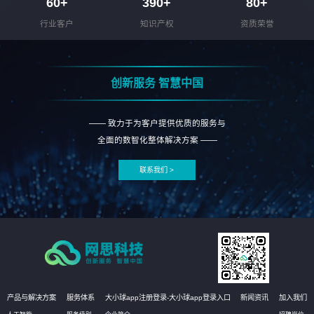
60
+
390
+
80
+
行业客户
知识产权
资质荣誉
创新服务 智慧中国
—— 致力于为客户提供优质的服务与
全面的数智化整体解决方案 ——
联系我们 >
产品与解决方案
服务体系
大小球app注册登录-大小球app登录入口
新闻资讯
加入我们