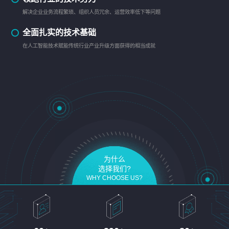
解决企业业务流程繁琐、组织人员冗余、运营效率低下等问题
全面扎实的技术基础
在人工智能技术赋能传统行业产业升级方面获得的相当成就
为什么
选择我们?
WHY CHOOSE US?