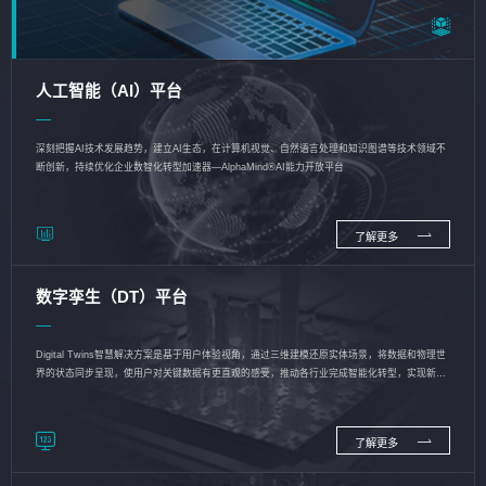
人工智能（AI）平台
深刻把握AI技术发展趋势，建立AI生态，在计算机视觉、自然语言处理和知识图谱等技术领域不
断创新，持续优化企业数智化转型加速器—AlphaMind®AI能力开放平台
了解更多
数字孪生（DT）平台
Digital Twins智慧解决方案是基于用户体验视角，通过三维建模还原实体场景，将数据和物理世
界的状态同步呈现，使用户对关键数据有更直观的感受，推动各行业完成智能化转型，实现新旧
动能的转换
了解更多