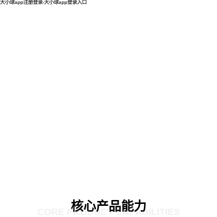
大小球app注册登录-大小球app登录入口
核心产品能力
CORE PRODUCT CAPABILITIES