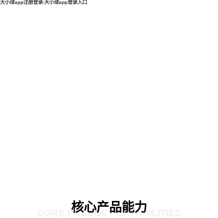
大小球app注册登录-大小球app登录入口
核心产品能力
CORE PRODUCT CAPABILITIES