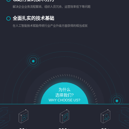
解决企业业务流程繁琐、组织人员冗余、运营效率低下等问题
全面扎实的技术基础
在人工智能技术赋能传统行业产业升级方面获得的相当成就
为什么
选择我们?
WHY CHOOSE US?