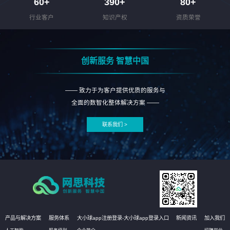
60
+
390
+
80
+
行业客户
知识产权
资质荣誉
创新服务 智慧中国
—— 致力于为客户提供优质的服务与
全面的数智化整体解决方案 ——
联系我们 >
产品与解决方案
服务体系
大小球app注册登录-大小球app登录入口
新闻资讯
加入我们