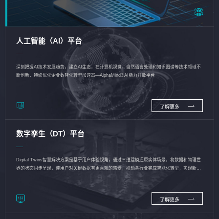
人工智能（AI）平台
深刻把握AI技术发展趋势，建立AI生态，在计算机视觉、自然语言处理和知识图谱等技术领域不
断创新，持续优化企业数智化转型加速器—AlphaMind®AI能力开放平台
了解更多
数字孪生（DT）平台
Digital Twins智慧解决方案是基于用户体验视角，通过三维建模还原实体场景，将数据和物理世
界的状态同步呈现，使用户对关键数据有更直观的感受，推动各行业完成智能化转型，实现新旧
动能的转换
了解更多