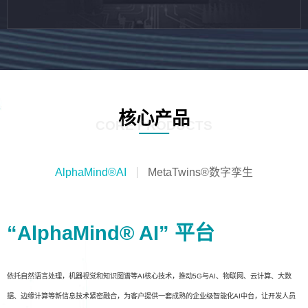
核心产品
CORE PRODUCTS
AlphaMind®AI
MetaTwins®数字孪生
“AlphaMind® AI” 平台
依托自然语言处理，机器视觉和知识图谱等AI核心技术，推动5G与AI、物联网、云计算、大数
据、边缘计算等新信息技术紧密融合，为客户提供一套成熟的企业级智能化AI中台，让开发人员