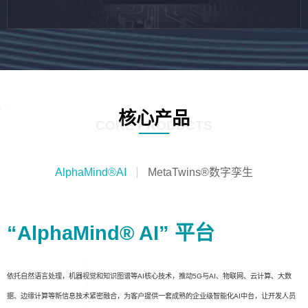
核心产品
CORE PRODUCTS
AlphaMind®AI
MetaTwins®数字孪生
“AlphaMind® AI” 平台
依托自然语言处理，机器视觉和知识图谱等AI核心技术，推动5G与AI、物联网、云计算、大数
据、边缘计算等新信息技术紧密融合，为客户提供一套成熟的企业级智能化AI中台，让开发人员