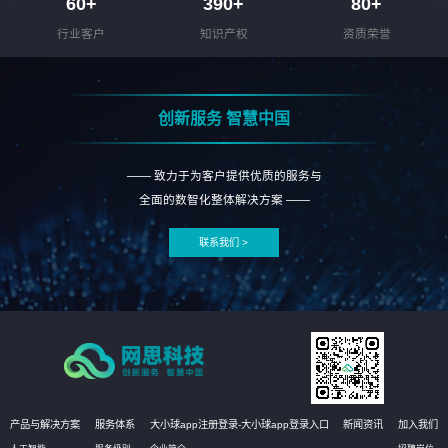
60
+
390
+
80
+
行业客户
知识产权
资质荣誉
创新服务 智慧中国
—— 致力于为客户提供优质的服务与
全面的数智化整体解决方案 ——
联系我们 >
产品与解决方案
服务体系
大小球app注册登录-大小球app登录入口
新闻资讯
加入我们