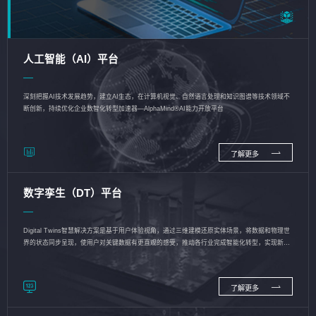
人工智能（AI）平台
深刻把握AI技术发展趋势，建立AI生态，在计算机视觉、自然语言处理和知识图谱等技术领域不
断创新，持续优化企业数智化转型加速器—AlphaMind®AI能力开放平台
了解更多
数字孪生（DT）平台
Digital Twins智慧解决方案是基于用户体验视角，通过三维建模还原实体场景，将数据和物理世
界的状态同步呈现，使用户对关键数据有更直观的感受，推动各行业完成智能化转型，实现新旧
动能的转换
了解更多