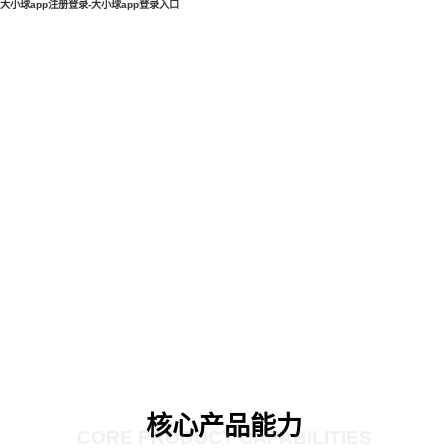
大小球app注册登录-大小球app登录入口
核心产品能力
CORE PRODUCT CAPABILITIES