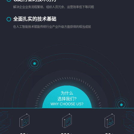
解决企业业务流程繁琐、组织人员冗余、运营效率低下等问题
全面扎实的技术基础
在人工智能技术赋能传统行业产业升级方面获得的相当成就
为什么
选择我们?
WHY CHOOSE US?